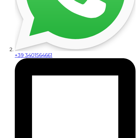
+39 3401564661