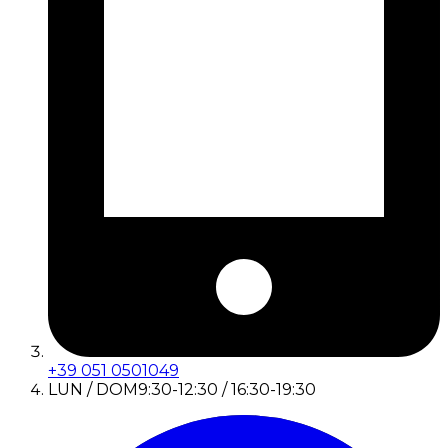
+39 051 0501049
LUN / DOM
9:30-12:30 / 16:30-19:30