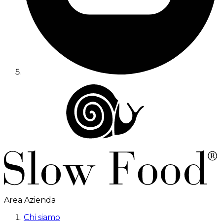
Area Azienda
Chi siamo