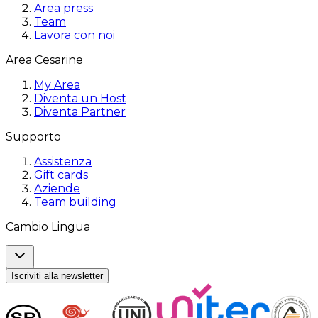
Area press
Team
Lavora con noi
Area Cesarine
My Area
Diventa un Host
Diventa Partner
Supporto
Assistenza
Gift cards
Aziende
Team building
Cambio Lingua
Iscriviti alla newsletter