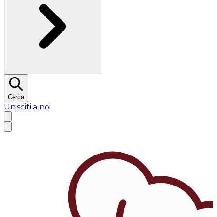
Cerca
Unisciti a noi