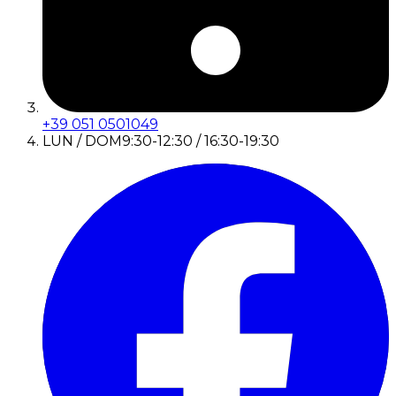
+39 051 0501049
LUN / DOM
9:30-12:30 / 16:30-19:30