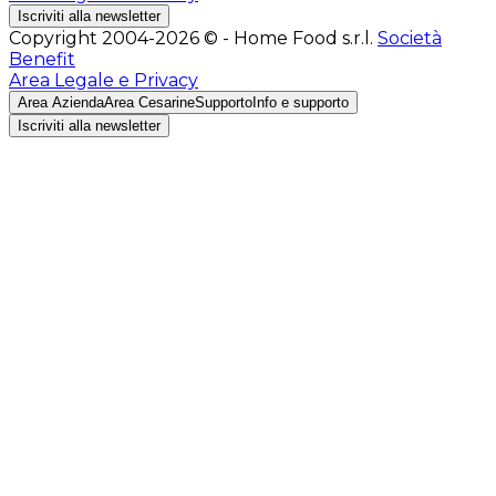
Iscriviti alla newsletter
Copyright 2004-2026 © - Home Food s.r.l.
Società
Benefit
Area Legale e Privacy
Area Azienda
Area Cesarine
Supporto
Info e supporto
Iscriviti alla newsletter