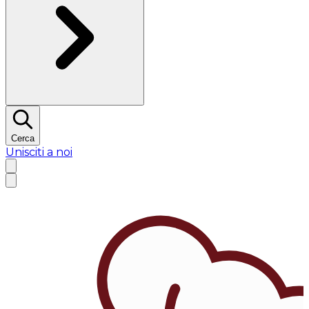
Cerca
Unisciti a noi