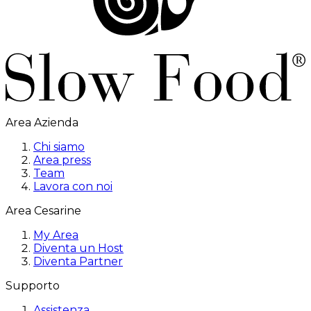
Area Azienda
Chi siamo
Area press
Team
Lavora con noi
Area Cesarine
My Area
Diventa un Host
Diventa Partner
Supporto
Assistenza