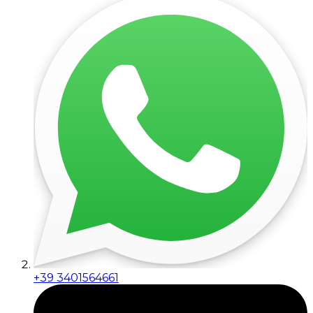
+39 3401564661