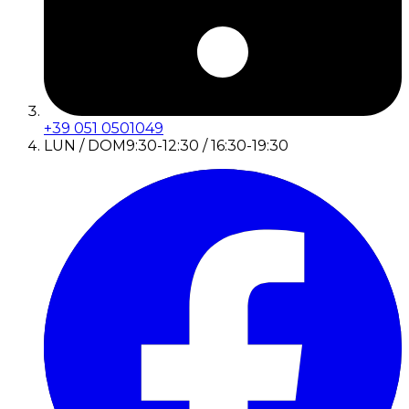
+39 051 0501049
LUN / DOM
9:30-12:30 / 16:30-19:30