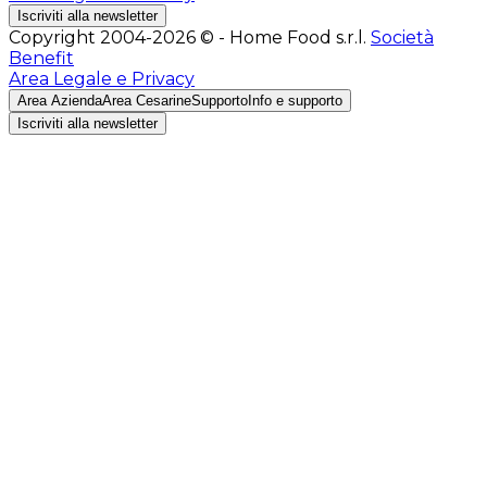
Iscriviti alla newsletter
Copyright 2004-2026 © - Home Food s.r.l.
Società
Benefit
Area Legale e Privacy
Area Azienda
Area Cesarine
Supporto
Info e supporto
Iscriviti alla newsletter