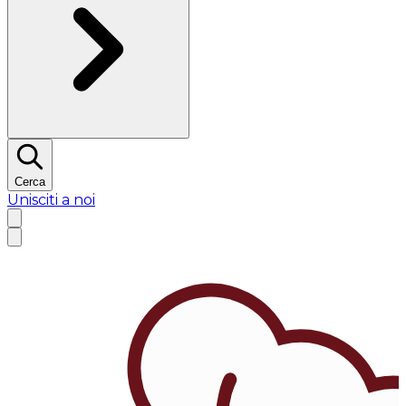
Cerca
Unisciti a noi