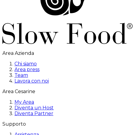
Area Azienda
Chi siamo
Area press
Team
Lavora con noi
Area Cesarine
My Area
Diventa un Host
Diventa Partner
Supporto
Assistenza