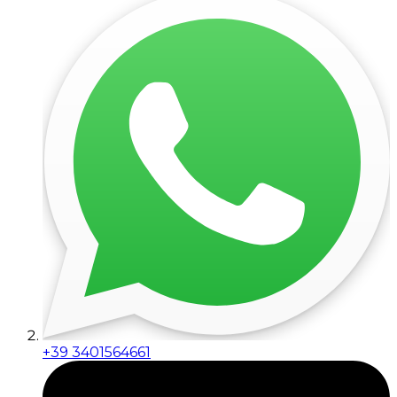
+39 3401564661