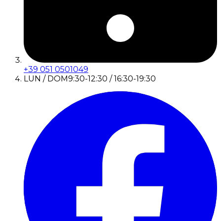
+39 051 0501049
LUN / DOM
9:30-12:30 / 16:30-19:30