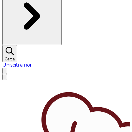
Cerca
Unisciti a noi