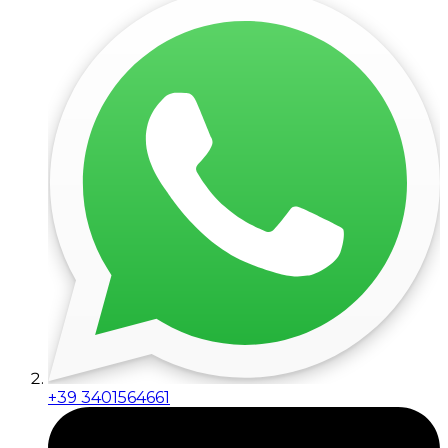
+39 3401564661