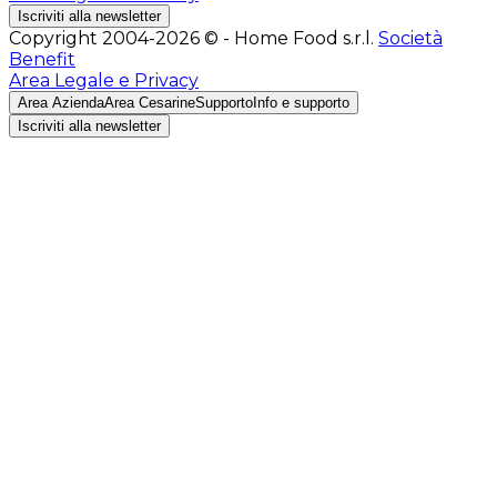
Iscriviti alla newsletter
Copyright 2004-2026 © - Home Food s.r.l.
Società
Benefit
Area Legale e Privacy
Area Azienda
Area Cesarine
Supporto
Info e supporto
Iscriviti alla newsletter