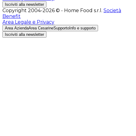
Iscriviti alla newsletter
Copyright 2004-2026 © - Home Food s.r.l.
Società
Benefit
Area Legale e Privacy
Area Azienda
Area Cesarine
Supporto
Info e supporto
Iscriviti alla newsletter