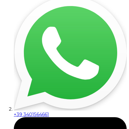
+39 3401564661