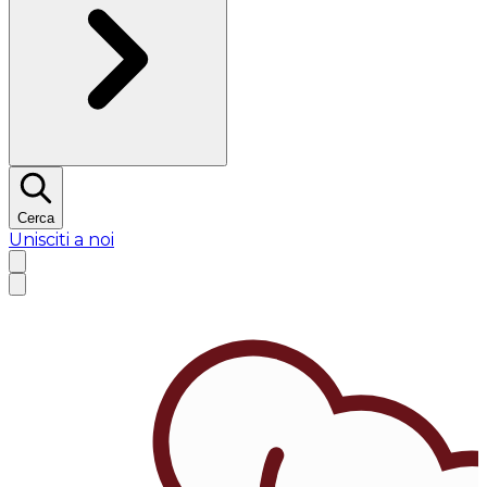
Cerca
Unisciti a noi