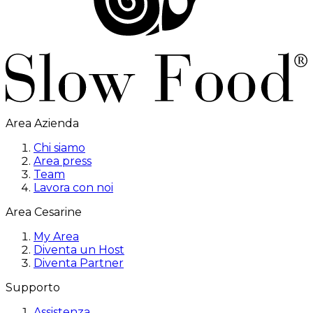
Area Azienda
Chi siamo
Area press
Team
Lavora con noi
Area Cesarine
My Area
Diventa un Host
Diventa Partner
Supporto
Assistenza