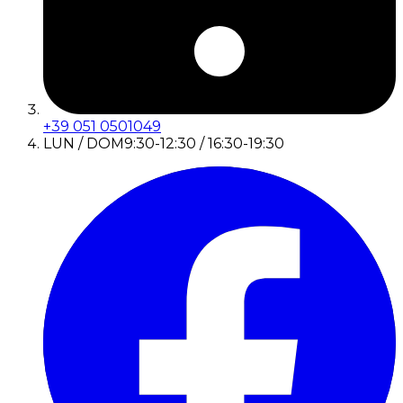
+39 051 0501049
LUN / DOM
9:30-12:30 / 16:30-19:30