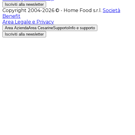
Iscriviti alla newsletter
Copyright 2004-2026 © - Home Food s.r.l.
Società
Benefit
Area Legale e Privacy
Area Azienda
Area Cesarine
Supporto
Info e supporto
Iscriviti alla newsletter