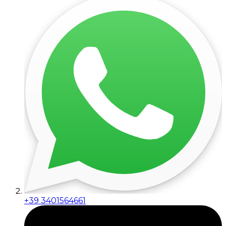
+39 3401564661