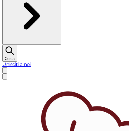
Cerca
Unisciti a noi