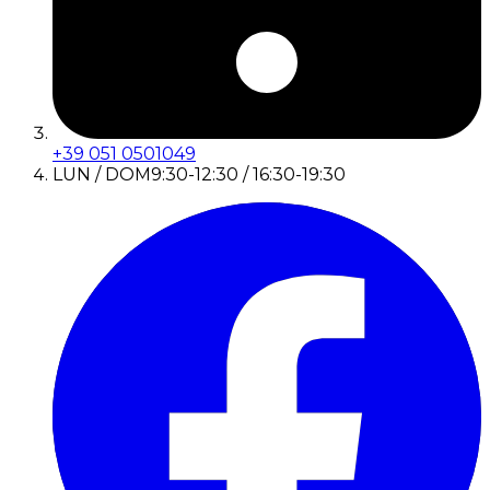
+39 051 0501049
LUN / DOM
9:30-12:30 / 16:30-19:30