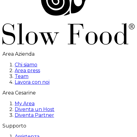
Area Azienda
Chi siamo
Area press
Team
Lavora con noi
Area Cesarine
My Area
Diventa un Host
Diventa Partner
Supporto
Assistenza