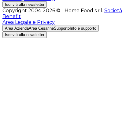
Iscriviti alla newsletter
Copyright 2004-2026 © - Home Food s.r.l.
Società
Benefit
Area Legale e Privacy
Area Azienda
Area Cesarine
Supporto
Info e supporto
Iscriviti alla newsletter