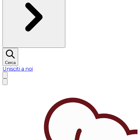
Cerca
Unisciti a noi