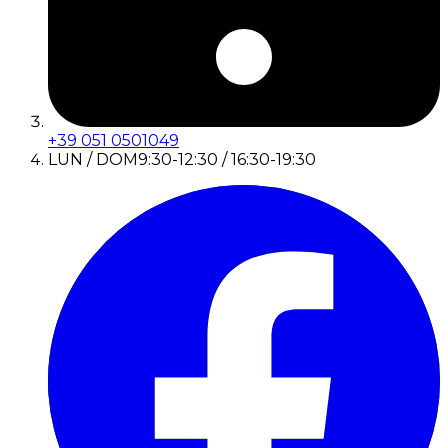
+39 051 0501049
LUN / DOM
9:30-12:30 / 16:30-19:30