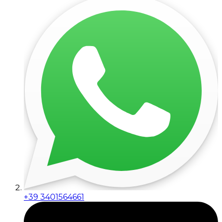
+39 3401564661