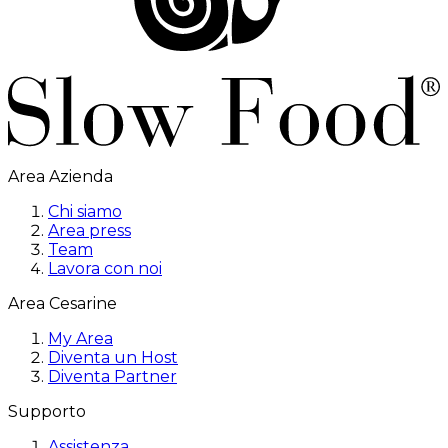
Area Azienda
Chi siamo
Area press
Team
Lavora con noi
Area Cesarine
My Area
Diventa un Host
Diventa Partner
Supporto
Assistenza