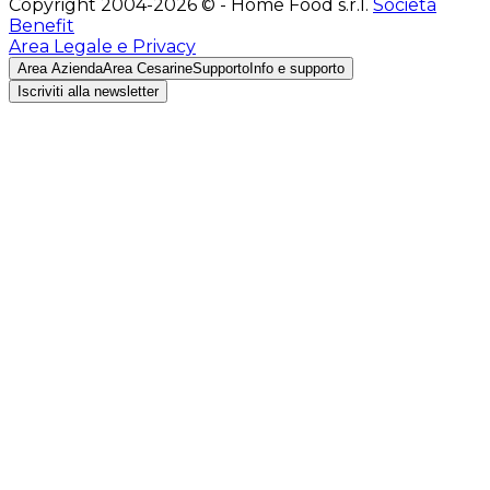
Copyright 2004-2026 © - Home Food s.r.l.
Società
Benefit
Area Legale e Privacy
Area Azienda
Area Cesarine
Supporto
Info e supporto
Iscriviti alla newsletter