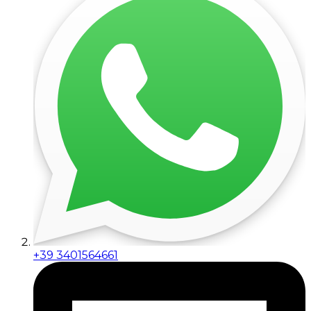
+39 3401564661