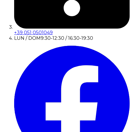
+39 051 0501049
LUN / DOM
9:30-12:30 / 16:30-19:30