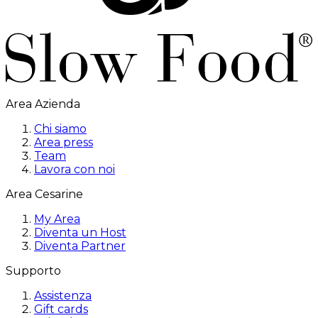
Area Azienda
Chi siamo
Area press
Team
Lavora con noi
Area Cesarine
My Area
Diventa un Host
Diventa Partner
Supporto
Assistenza
Gift cards