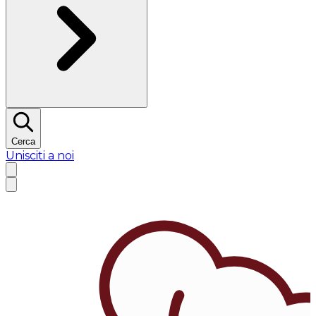
Cerca
Unisciti a noi