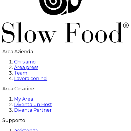
Area Azienda
Chi siamo
Area press
Team
Lavora con noi
Area Cesarine
My Area
Diventa un Host
Diventa Partner
Supporto
Assistenza