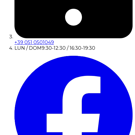
+39 051 0501049
LUN / DOM
9:30-12:30 / 16:30-19:30