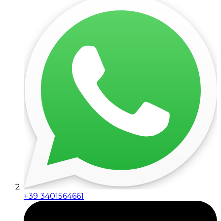
+39 3401564661