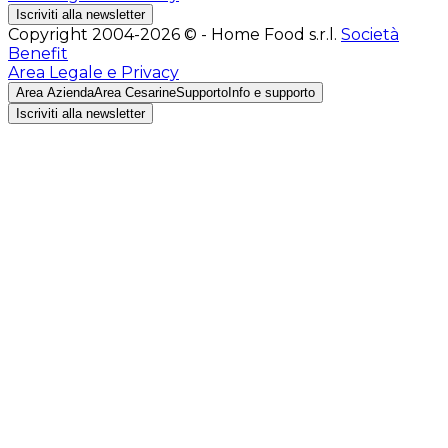
Iscriviti alla newsletter
Copyright 2004-2026 © - Home Food s.r.l.
Società
Benefit
Area Legale e Privacy
Area Azienda
Area Cesarine
Supporto
Info e supporto
Iscriviti alla newsletter