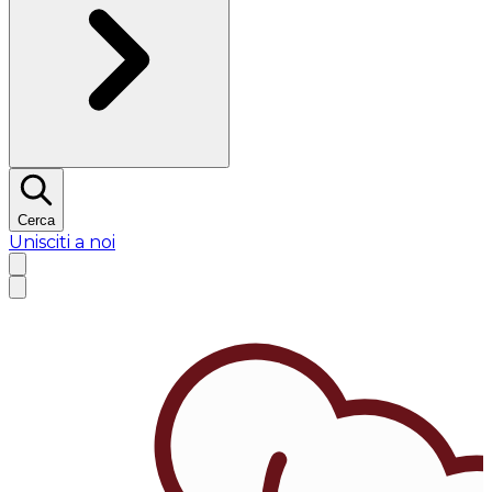
Cerca
Unisciti a noi