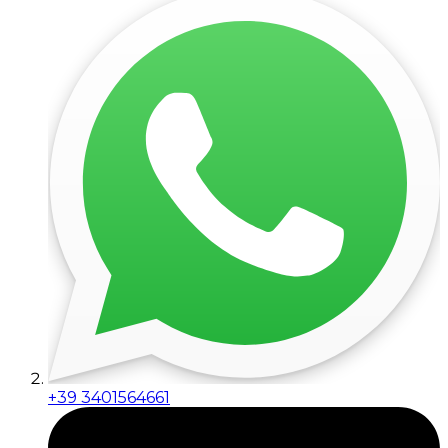
+39 3401564661