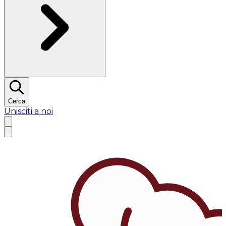
Cerca
Unisciti a noi