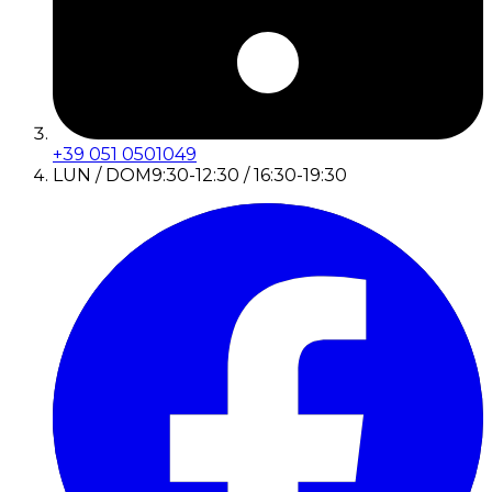
+39 051 0501049
LUN / DOM
9:30-12:30 / 16:30-19:30