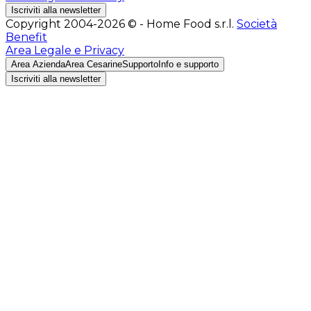
Iscriviti alla newsletter
Copyright 2004-2026 © - Home Food s.r.l.
Società
Benefit
Area Legale e Privacy
Area Azienda
Area Cesarine
Supporto
Info e supporto
Iscriviti alla newsletter