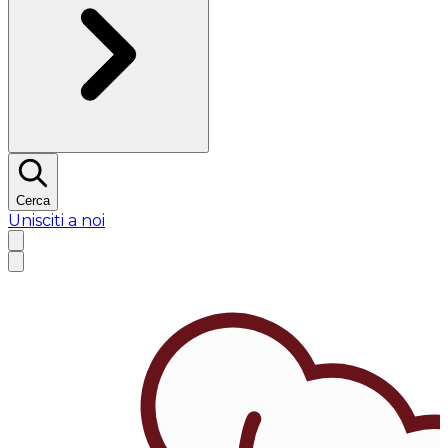
Cerca
Unisciti a noi