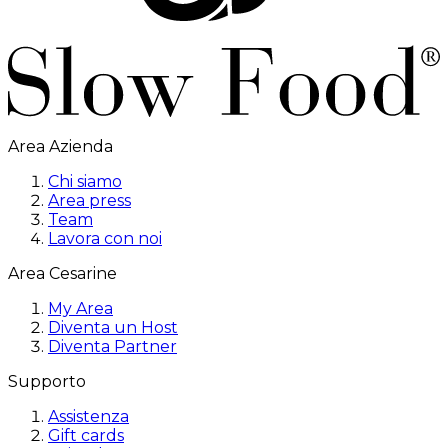
Area Azienda
Chi siamo
Area press
Team
Lavora con noi
Area Cesarine
My Area
Diventa un Host
Diventa Partner
Supporto
Assistenza
Gift cards