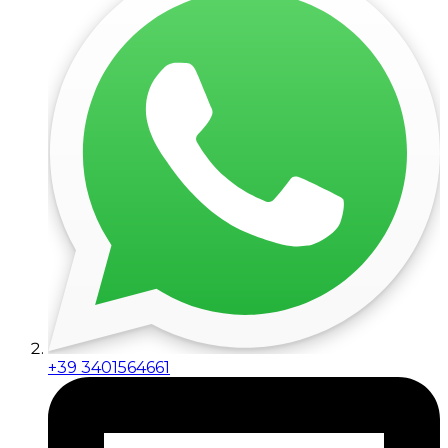
+39 3401564661