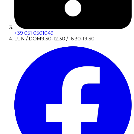
+39 051 0501049
LUN / DOM
9:30-12:30 / 16:30-19:30