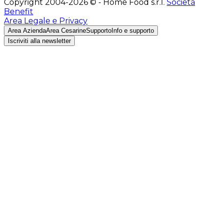
Copyright 2004-2026 © - Home Food s.r.l.
Società
Benefit
Area Legale e Privacy
Area Azienda
Area Cesarine
Supporto
Info e supporto
Iscriviti alla newsletter