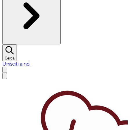
Cerca
Unisciti a noi