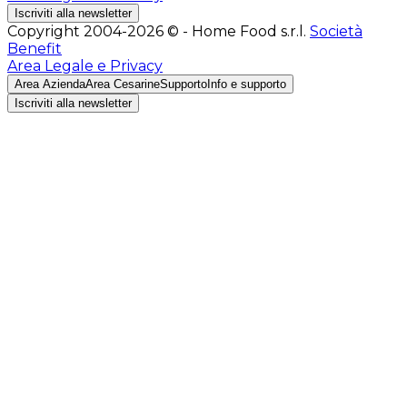
Iscriviti alla newsletter
Copyright 2004-2026 © - Home Food s.r.l.
Società
Benefit
Area Legale e Privacy
Area Azienda
Area Cesarine
Supporto
Info e supporto
Iscriviti alla newsletter