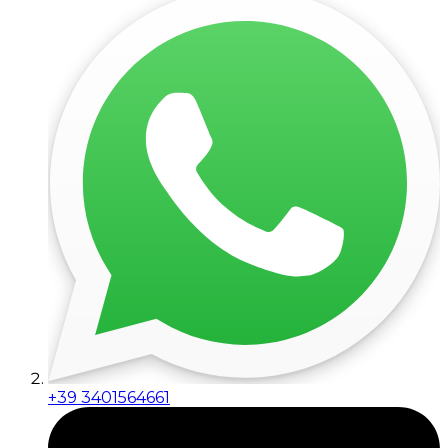
+39 3401564661