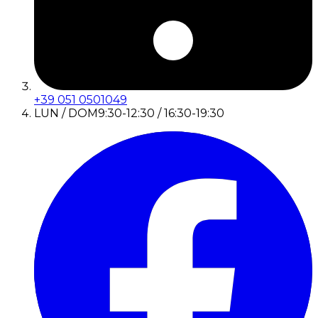
+39 051 0501049
LUN / DOM
9:30-12:30 / 16:30-19:30