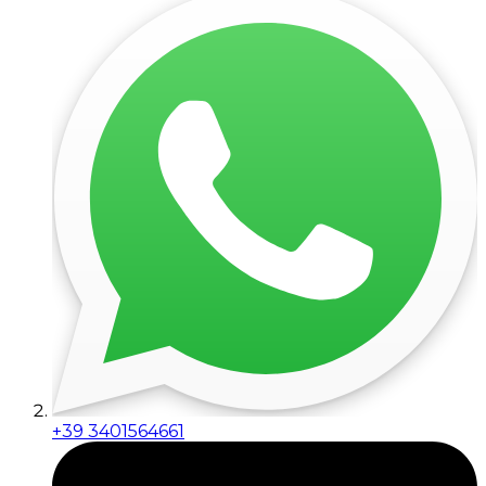
+39 3401564661