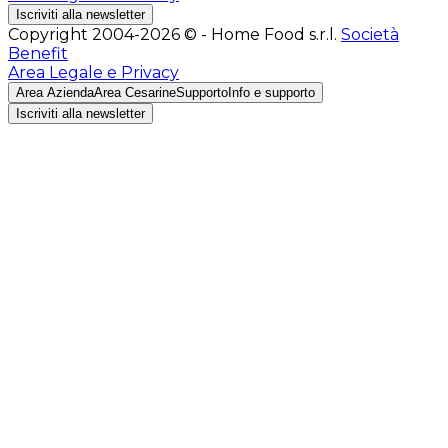
Iscriviti alla newsletter
Copyright 2004-2026 © - Home Food s.r.l.
Società
Benefit
Area Legale e Privacy
Area Azienda
Area Cesarine
Supporto
Info e supporto
Iscriviti alla newsletter