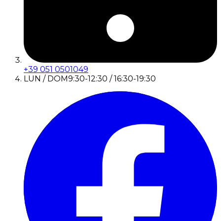
+39 051 0501049
LUN / DOM
9:30-12:30 / 16:30-19:30