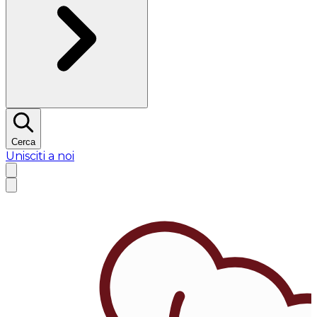
Cerca
Unisciti a noi