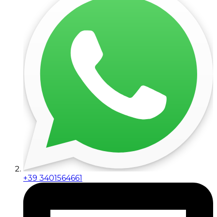
+39 3401564661