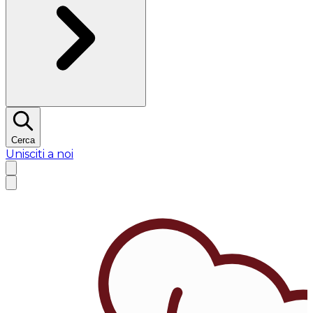
Cerca
Unisciti a noi