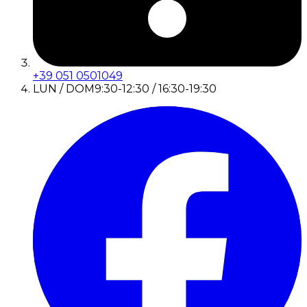
+39 051 0501049
LUN / DOM
9:30-12:30 / 16:30-19:30