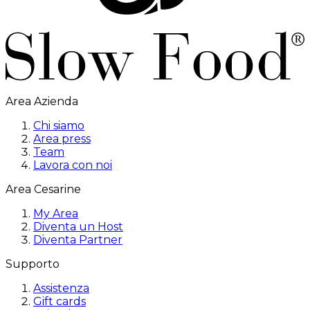
Area Azienda
Chi siamo
Area press
Team
Lavora con noi
Area Cesarine
My Area
Diventa un Host
Diventa Partner
Supporto
Assistenza
Gift cards