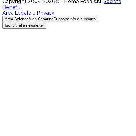
Copyright 2004-2026 © - Home Food s.r.l.
Società
Benefit
Area Legale e Privacy
Area Azienda
Area Cesarine
Supporto
Info e supporto
Iscriviti alla newsletter