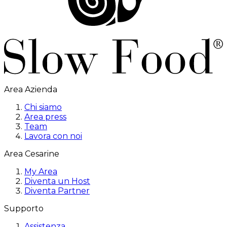
Area Azienda
Chi siamo
Area press
Team
Lavora con noi
Area Cesarine
My Area
Diventa un Host
Diventa Partner
Supporto
Assistenza