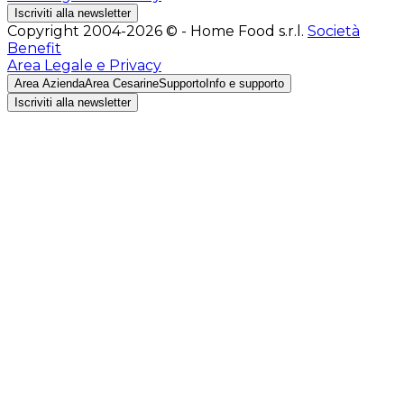
Iscriviti alla newsletter
Copyright 2004-2026 © - Home Food s.r.l.
Società
Benefit
Area Legale e Privacy
Area Azienda
Area Cesarine
Supporto
Info e supporto
Iscriviti alla newsletter