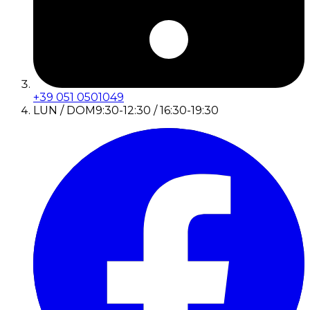
+39 051 0501049
LUN / DOM
9:30-12:30 / 16:30-19:30