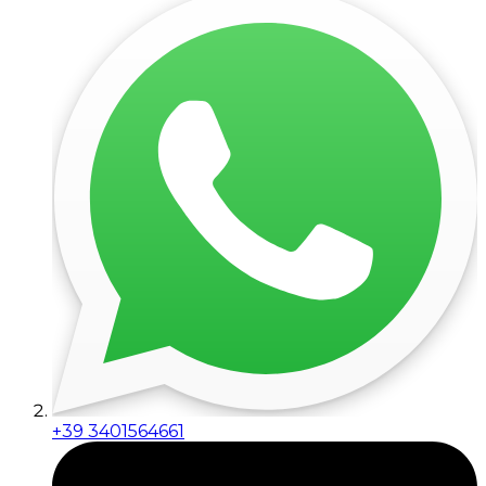
+39 3401564661