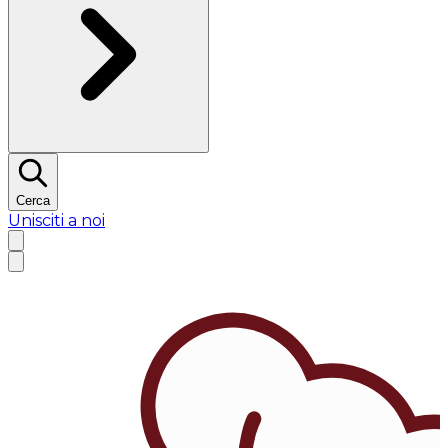
Cerca
Unisciti a noi