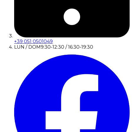
+39 051 0501049
LUN / DOM
9:30-12:30 / 16:30-19:30