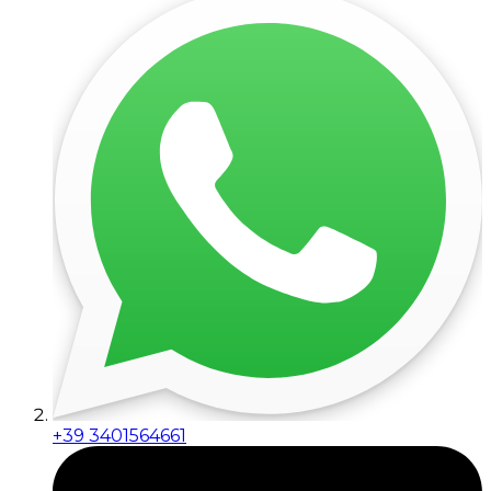
+39 3401564661