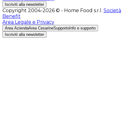
Iscriviti alla newsletter
Copyright 2004-2026 © - Home Food s.r.l.
Società
Benefit
Area Legale e Privacy
Area Azienda
Area Cesarine
Supporto
Info e supporto
Iscriviti alla newsletter