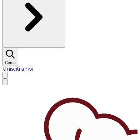
Cerca
Unisciti a noi