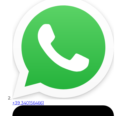
+39 3401564661