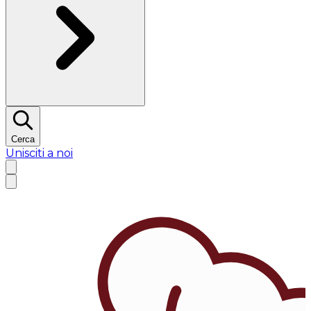
Cerca
Unisciti a noi