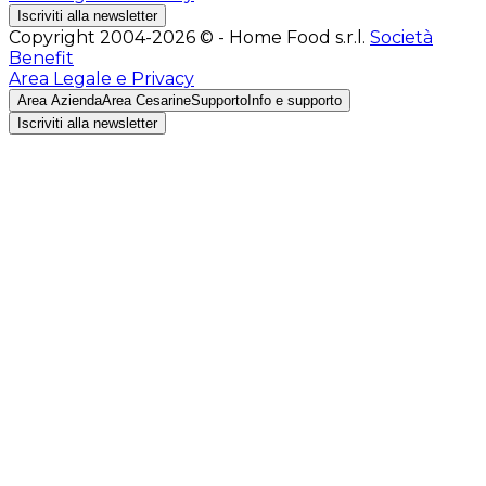
Iscriviti alla newsletter
Copyright 2004-2026 © - Home Food s.r.l.
Società
Benefit
Area Legale e Privacy
Area Azienda
Area Cesarine
Supporto
Info e supporto
Iscriviti alla newsletter