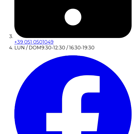
+39 051 0501049
LUN / DOM
9:30-12:30 / 16:30-19:30