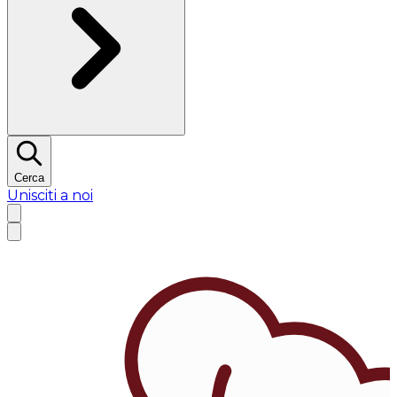
Cerca
Unisciti a noi