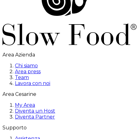
Area Azienda
Chi siamo
Area press
Team
Lavora con noi
Area Cesarine
My Area
Diventa un Host
Diventa Partner
Supporto
Assistenza