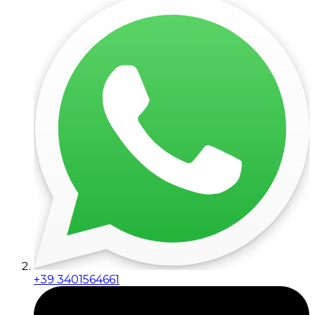
+39 3401564661