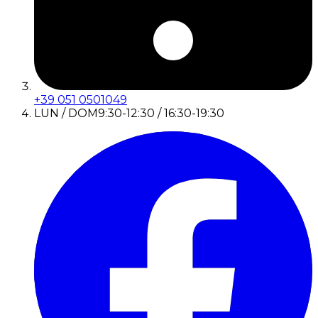
+39 051 0501049
LUN / DOM
9:30-12:30 / 16:30-19:30