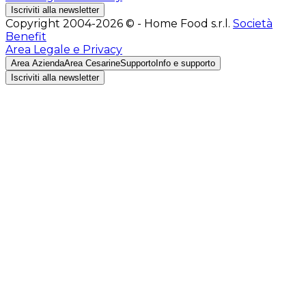
Iscriviti alla newsletter
Copyright 2004-2026 © - Home Food s.r.l.
Società
Benefit
Area Legale e Privacy
Area Azienda
Area Cesarine
Supporto
Info e supporto
Iscriviti alla newsletter