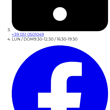
+39 051 0501049
LUN / DOM
9:30-12:30 / 16:30-19:30