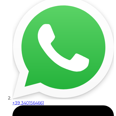
+39 3401564661