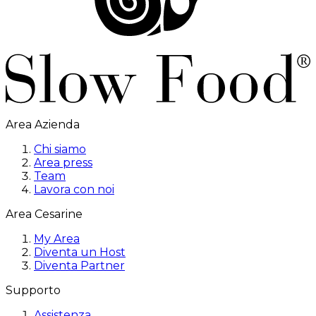
Area Azienda
Chi siamo
Area press
Team
Lavora con noi
Area Cesarine
My Area
Diventa un Host
Diventa Partner
Supporto
Assistenza