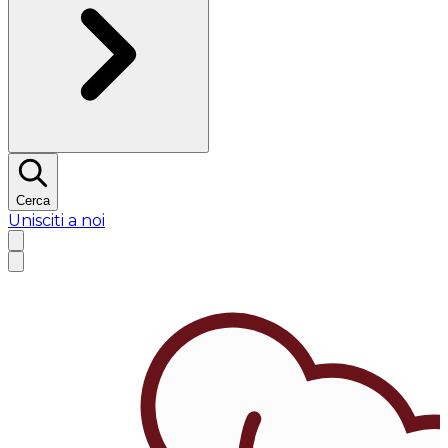
Cerca
Unisciti a noi