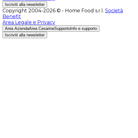
Iscriviti alla newsletter
Copyright 2004-2026 © - Home Food s.r.l.
Società
Benefit
Area Legale e Privacy
Area Azienda
Area Cesarine
Supporto
Info e supporto
Iscriviti alla newsletter