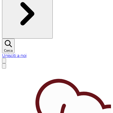
Cerca
Unisciti a noi