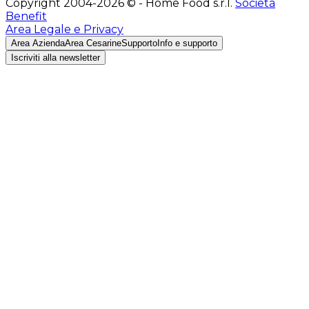
Copyright 2004-2026 © - Home Food s.r.l.
Società
Benefit
Area Legale e Privacy
Area Azienda
Area Cesarine
Supporto
Info e supporto
Iscriviti alla newsletter