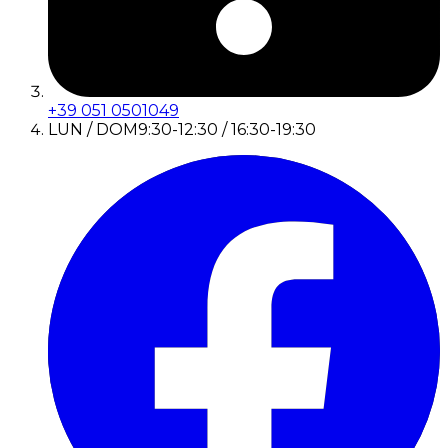
+39 051 0501049
LUN / DOM
9:30-12:30 / 16:30-19:30