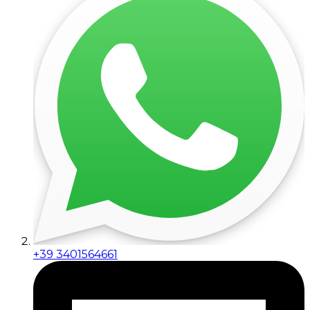
+39 3401564661