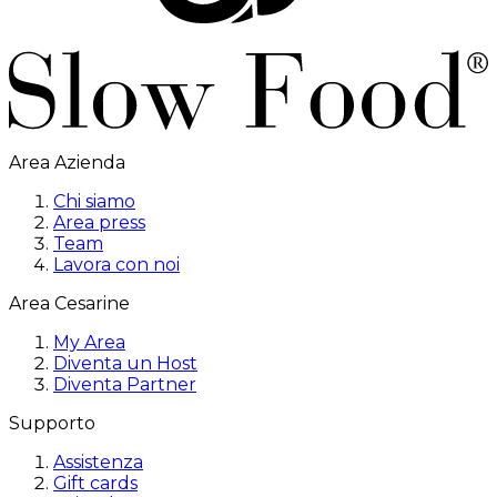
Area Azienda
Chi siamo
Area press
Team
Lavora con noi
Area Cesarine
My Area
Diventa un Host
Diventa Partner
Supporto
Assistenza
Gift cards