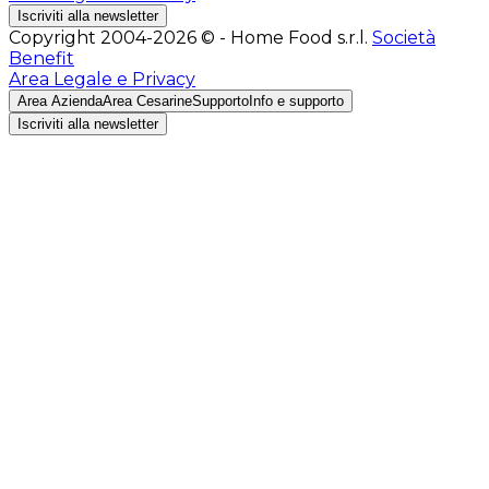
Iscriviti alla newsletter
Copyright 2004-2026 © - Home Food s.r.l.
Società
Benefit
Area Legale e Privacy
Area Azienda
Area Cesarine
Supporto
Info e supporto
Iscriviti alla newsletter