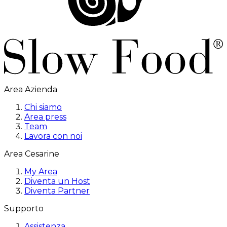
Area Azienda
Chi siamo
Area press
Team
Lavora con noi
Area Cesarine
My Area
Diventa un Host
Diventa Partner
Supporto
Assistenza