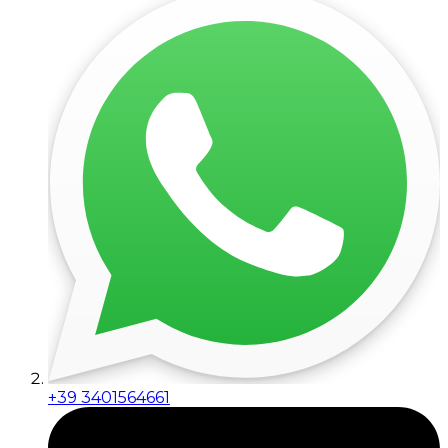
+39 3401564661