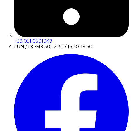
+39 051 0501049
LUN / DOM
9:30-12:30 / 16:30-19:30