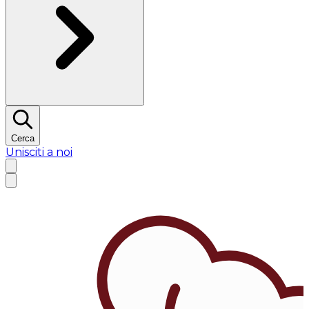
Cerca
Unisciti a noi