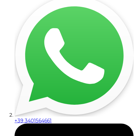
+39 3401564661