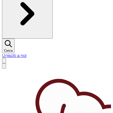
Cerca
Unisciti a noi