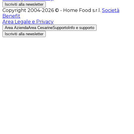
Iscriviti alla newsletter
Copyright 2004-2026 © - Home Food s.r.l.
Società
Benefit
Area Legale e Privacy
Area Azienda
Area Cesarine
Supporto
Info e supporto
Iscriviti alla newsletter