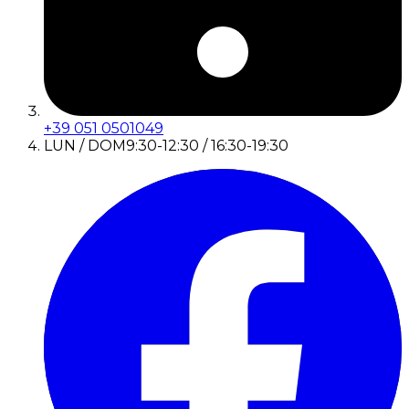
+39 051 0501049
LUN / DOM
9:30-12:30 / 16:30-19:30