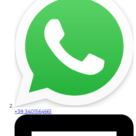
+39 3401564661