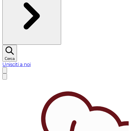
Cerca
Unisciti a noi