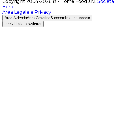
Copyright 2004-2026 © - Home Food s.r.l.
Società
Benefit
Area Legale e Privacy
Area Azienda
Area Cesarine
Supporto
Info e supporto
Iscriviti alla newsletter