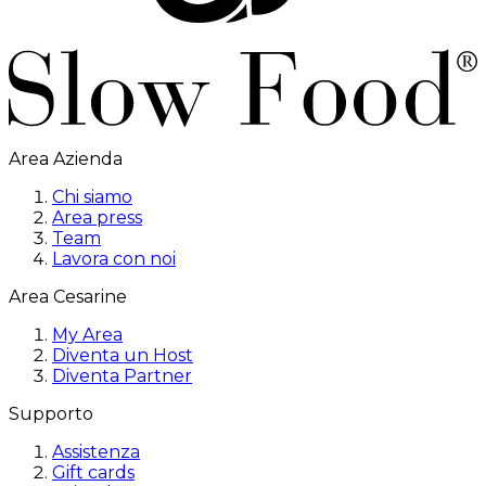
Area Azienda
Chi siamo
Area press
Team
Lavora con noi
Area Cesarine
My Area
Diventa un Host
Diventa Partner
Supporto
Assistenza
Gift cards