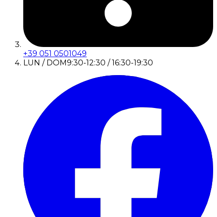
+39 051 0501049
LUN / DOM
9:30-12:30 / 16:30-19:30