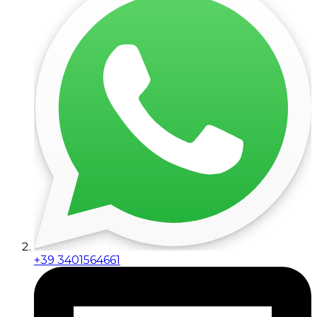
+39 3401564661