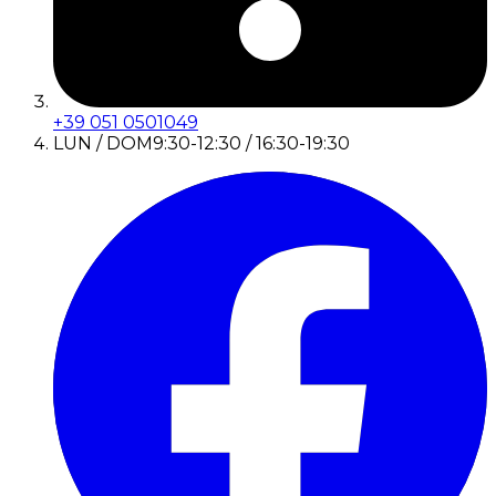
+39 051 0501049
LUN / DOM
9:30-12:30 / 16:30-19:30