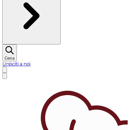
Cerca
Unisciti a noi