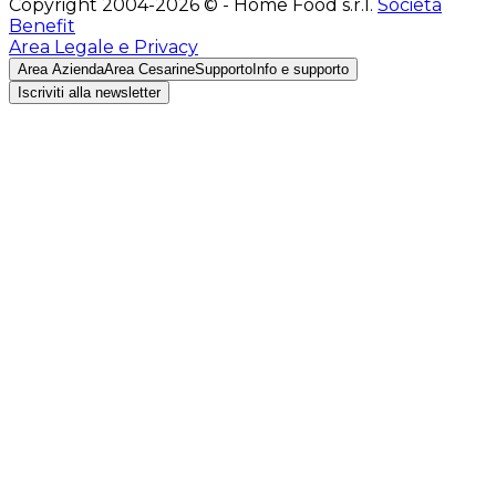
Copyright 2004-2026 © - Home Food s.r.l.
Società
Benefit
Area Legale e Privacy
Area Azienda
Area Cesarine
Supporto
Info e supporto
Iscriviti alla newsletter