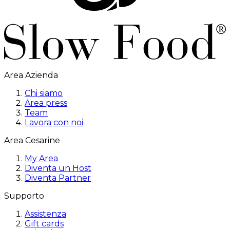
Area Azienda
Chi siamo
Area press
Team
Lavora con noi
Area Cesarine
My Area
Diventa un Host
Diventa Partner
Supporto
Assistenza
Gift cards