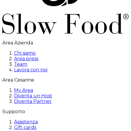
Area Azienda
Chi siamo
Area press
Team
Lavora con noi
Area Cesarine
My Area
Diventa un Host
Diventa Partner
Supporto
Assistenza
Gift cards