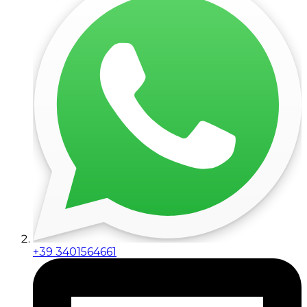
+39 3401564661