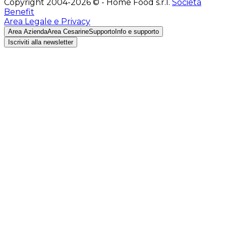
Copyright 2004-2026 © - Home Food s.r.l.
Società
Benefit
Area Legale e Privacy
Area Azienda
Area Cesarine
Supporto
Info e supporto
Iscriviti alla newsletter