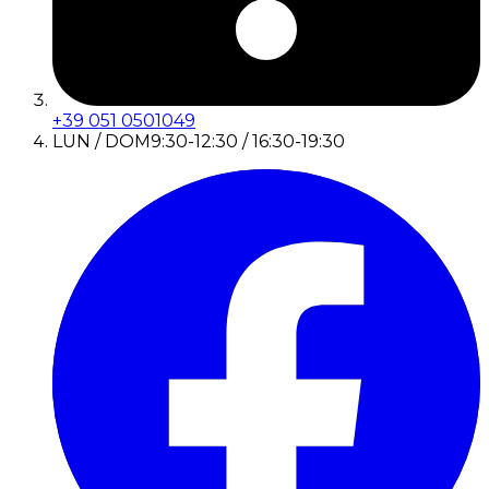
+39 051 0501049
LUN / DOM
9:30-12:30 / 16:30-19:30