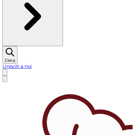
Cerca
Unisciti a noi