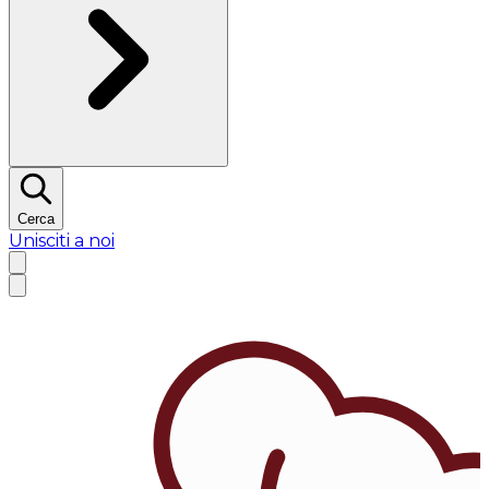
Cerca
Unisciti a noi