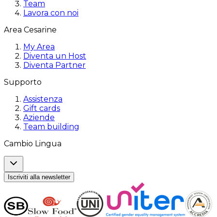
Team
Lavora con noi
Area Cesarine
My Area
Diventa un Host
Diventa Partner
Supporto
Assistenza
Gift cards
Aziende
Team building
Cambio Lingua
Iscriviti alla newsletter