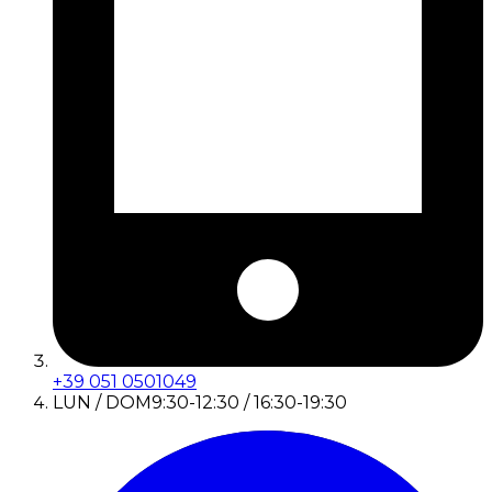
+39 051 0501049
LUN / DOM
9:30-12:30 / 16:30-19:30