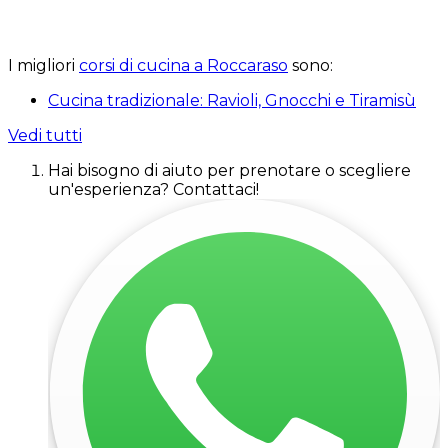
I migliori
corsi di cucina a Roccaraso
sono:
Cucina tradizionale: Ravioli, Gnocchi e Tiramisù
Vedi tutti
Hai bisogno di aiuto per prenotare o scegliere
un'esperienza? Contattaci!