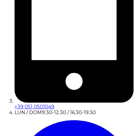
+39 051 0501049
LUN / DOM
9:30-12:30 / 16:30-19:30