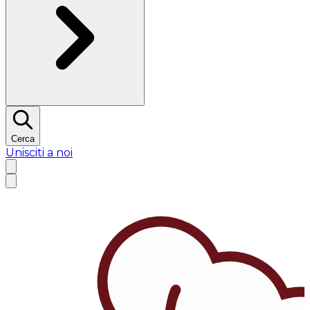
Cerca
Unisciti a noi