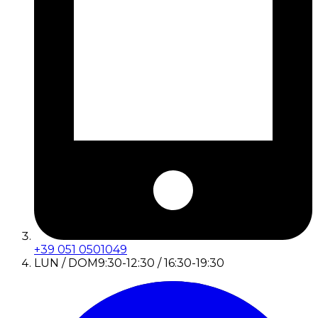
+39 051 0501049
LUN / DOM
9:30-12:30 / 16:30-19:30