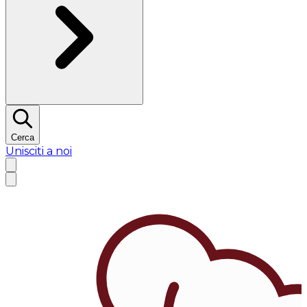
Cerca
Unisciti a noi