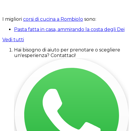
I migliori
corsi di cucina a Rombiolo
sono:
Pasta fatta in casa, ammirando la costa degli Dei
Vedi tutti
Hai bisogno di aiuto per prenotare o scegliere
un'esperienza? Contattaci!