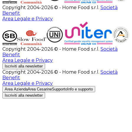
Copyright 2004-2026 © - Home Food s.r.l.
Società
Benefit
Area Legale e Privacy
Copyright 2004-2026 © - Home Food s.r.l.
Società
Benefit
Area Legale e Privacy
Iscriviti alla newsletter
Copyright 2004-2026 © - Home Food s.r.l.
Società
Benefit
Area Legale e Privacy
Area Azienda
Area Cesarine
Supporto
Info e supporto
Iscriviti alla newsletter