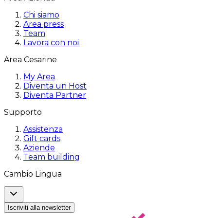
Chi siamo
Area press
Team
Lavora con noi
Area Cesarine
My Area
Diventa un Host
Diventa Partner
Supporto
Assistenza
Gift cards
Aziende
Team building
Cambio Lingua
Iscriviti alla newsletter