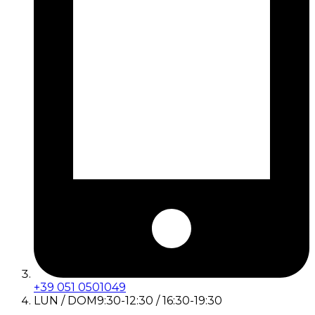
+39 051 0501049
LUN / DOM
9:30-12:30 / 16:30-19:30