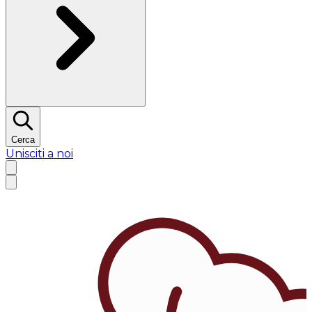
Cerca
Unisciti a noi