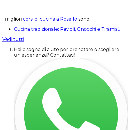
I migliori
corsi di cucina a Rosello
sono:
Cucina tradizionale: Ravioli, Gnocchi e Tiramisù
Vedi tutti
Hai bisogno di aiuto per prenotare o scegliere
un'esperienza? Contattaci!