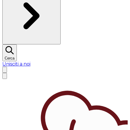
Cerca
Unisciti a noi