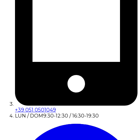
+39 051 0501049
LUN / DOM
9:30-12:30 / 16:30-19:30