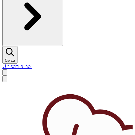
Cerca
Unisciti a noi