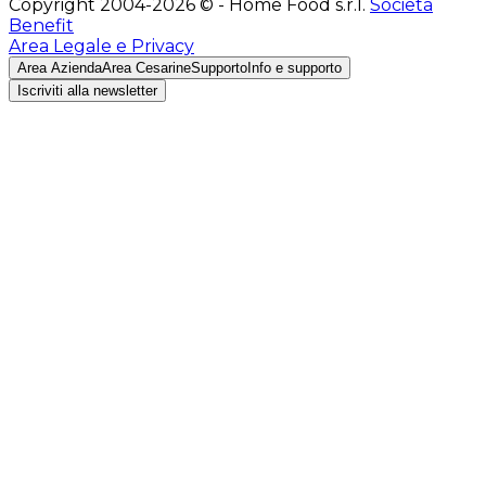
Copyright 2004-2026 © - Home Food s.r.l.
Società
Benefit
Area Legale e Privacy
Area Azienda
Area Cesarine
Supporto
Info e supporto
Iscriviti alla newsletter