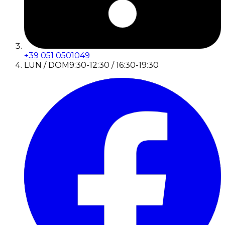
+39 051 0501049
LUN / DOM
9:30-12:30 / 16:30-19:30