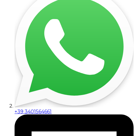
+39 3401564661