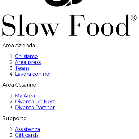
Area Azienda
Chi siamo
Area press
Team
Lavora con noi
Area Cesarine
My Area
Diventa un Host
Diventa Partner
Supporto
Assistenza
Gift cards