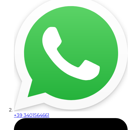
+39 3401564661