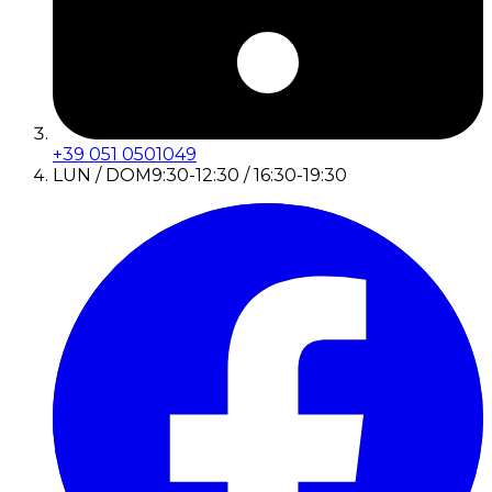
+39 051 0501049
LUN / DOM
9:30-12:30 / 16:30-19:30