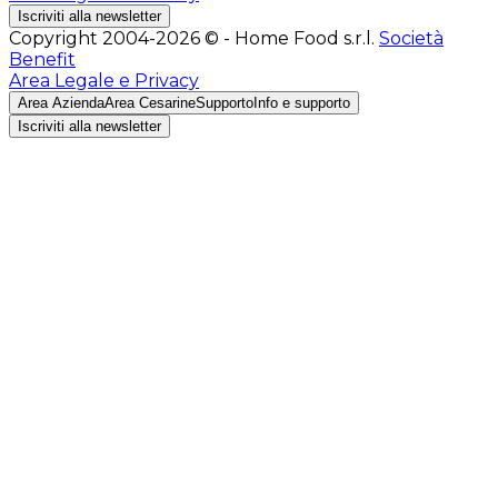
Iscriviti alla newsletter
Copyright 2004-2026 © - Home Food s.r.l.
Società
Benefit
Area Legale e Privacy
Area Azienda
Area Cesarine
Supporto
Info e supporto
Iscriviti alla newsletter