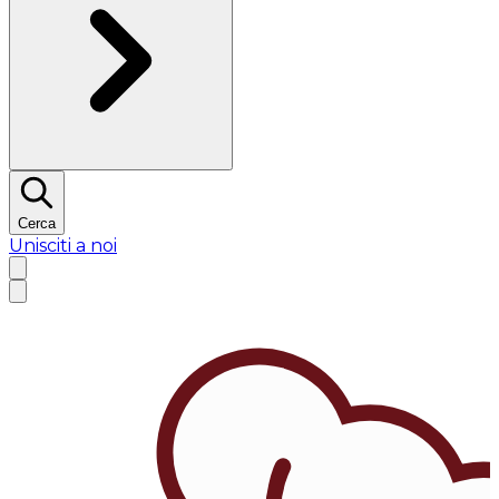
Cerca
Unisciti a noi