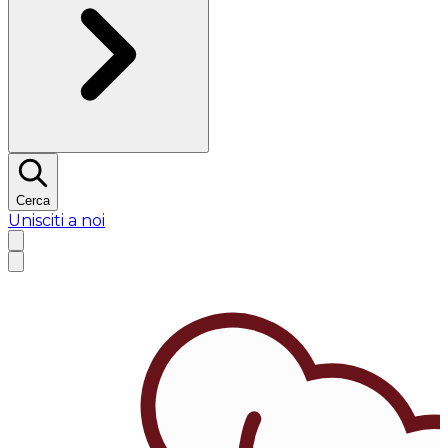
Cerca
Unisciti a noi