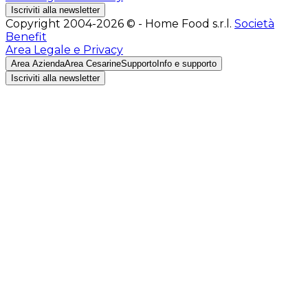
Iscriviti alla newsletter
Copyright 2004-2026 © - Home Food s.r.l.
Società
Benefit
Area Legale e Privacy
Area Azienda
Area Cesarine
Supporto
Info e supporto
Iscriviti alla newsletter