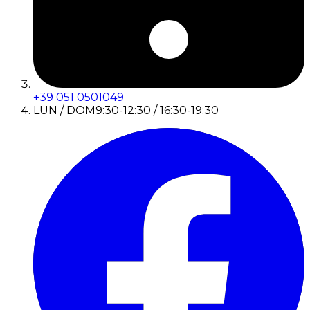
+39 051 0501049
LUN / DOM
9:30-12:30 / 16:30-19:30