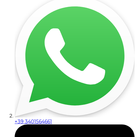
+39 3401564661