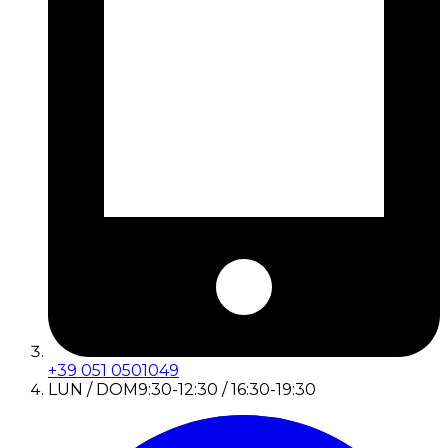
+39 051 0501049
LUN / DOM
9:30-12:30 / 16:30-19:30