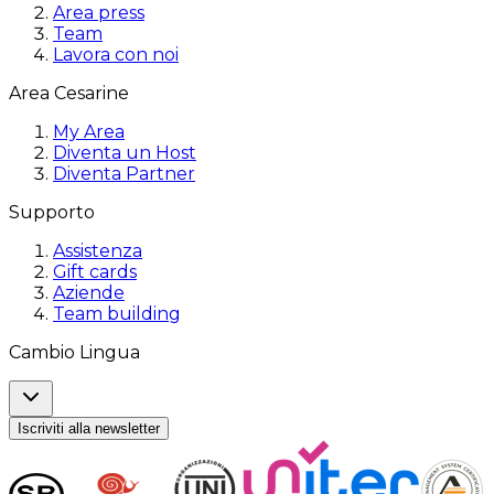
Area press
Team
Lavora con noi
Area Cesarine
My Area
Diventa un Host
Diventa Partner
Supporto
Assistenza
Gift cards
Aziende
Team building
Cambio Lingua
Iscriviti alla newsletter