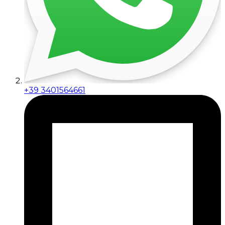
+39 3401564661