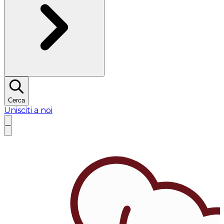
Cerca
Unisciti a noi