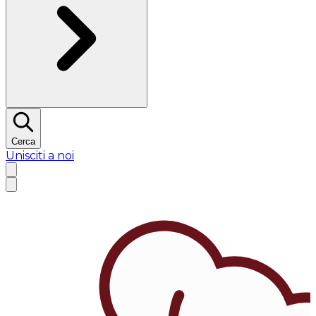
Cerca
Unisciti a noi