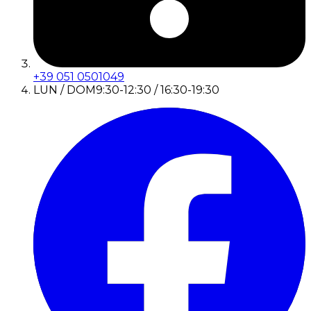
+39 051 0501049
LUN / DOM
9:30-12:30 / 16:30-19:30