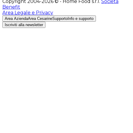
Copyright 2004-2026 © - Home Food s.r.l.
Società
Benefit
Area Legale e Privacy
Area Azienda
Area Cesarine
Supporto
Info e supporto
Iscriviti alla newsletter