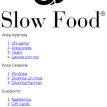
Area Azienda
Chi siamo
Area press
Team
Lavora con noi
Area Cesarine
My Area
Diventa un Host
Diventa Partner
Supporto
Assistenza
Gift cards