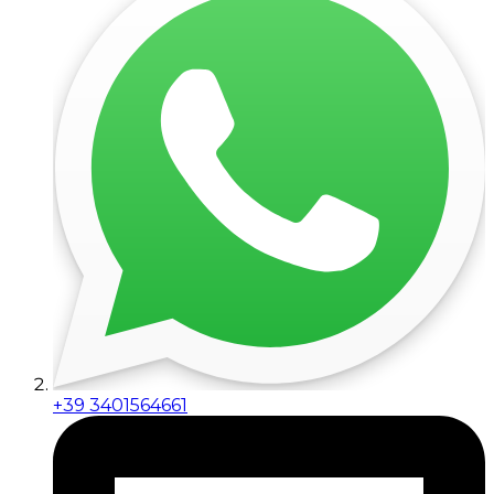
+39 3401564661