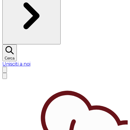
Cerca
Unisciti a noi