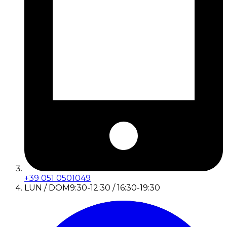
+39 051 0501049
LUN / DOM
9:30-12:30 / 16:30-19:30