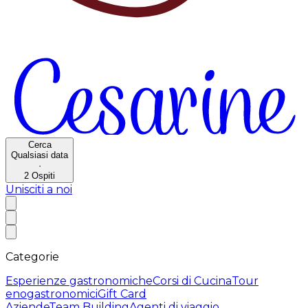
Cerca
Qualsiasi data
·
2
Ospiti
Unisciti a noi
Categorie
Esperienze gastronomiche
Corsi di Cucina
Tour
enogastronomici
Gift Card
Aziende
Team Building
Agenti di viaggio