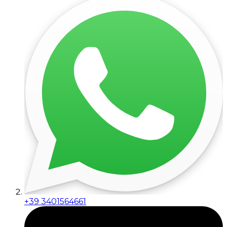
+39 3401564661