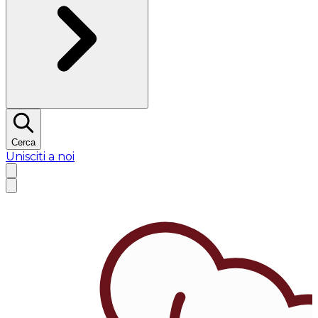
Cerca
Unisciti a noi