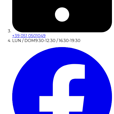
+39 051 0501049
LUN / DOM
9:30-12:30 / 16:30-19:30