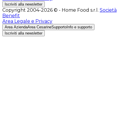
Iscriviti alla newsletter
Copyright 2004-2026 © - Home Food s.r.l.
Società
Benefit
Area Legale e Privacy
Area Azienda
Area Cesarine
Supporto
Info e supporto
Iscriviti alla newsletter