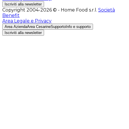
Iscriviti alla newsletter
Copyright 2004-2026 © - Home Food s.r.l.
Società
Benefit
Area Legale e Privacy
Area Azienda
Area Cesarine
Supporto
Info e supporto
Iscriviti alla newsletter