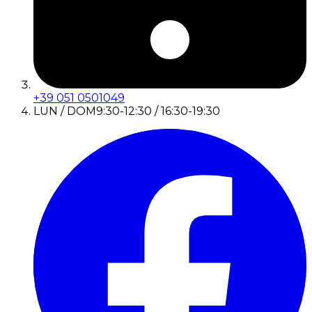
+39 051 0501049
LUN / DOM
9:30-12:30 / 16:30-19:30