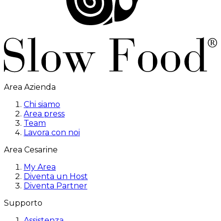
Area Azienda
Chi siamo
Area press
Team
Lavora con noi
Area Cesarine
My Area
Diventa un Host
Diventa Partner
Supporto
Assistenza