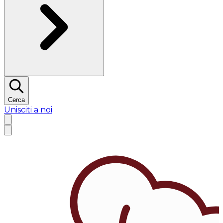
Cerca
Unisciti a noi