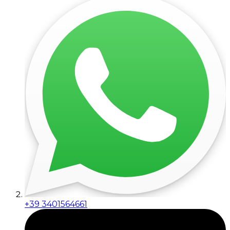
+39 3401564661