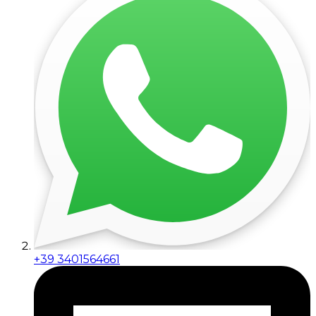
+39 3401564661