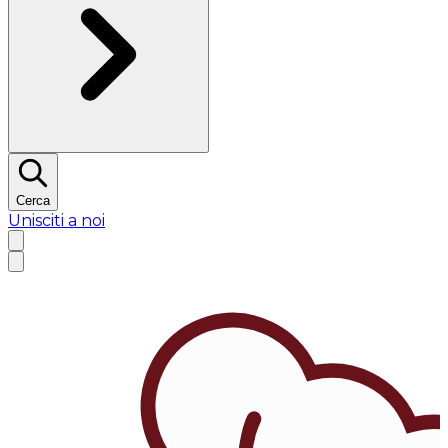
Cerca
Unisciti a noi