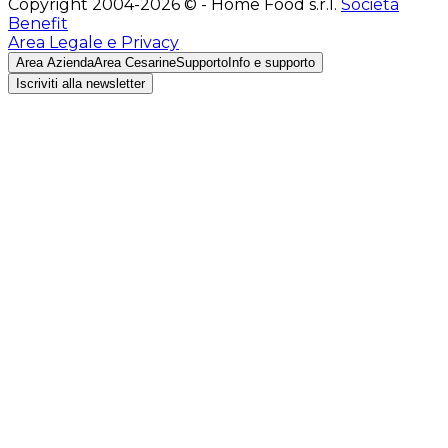
Copyright 2004-2026 © - Home Food s.r.l.
Società
Benefit
Area Legale e Privacy
Area Azienda
Area Cesarine
Supporto
Info e supporto
Iscriviti alla newsletter