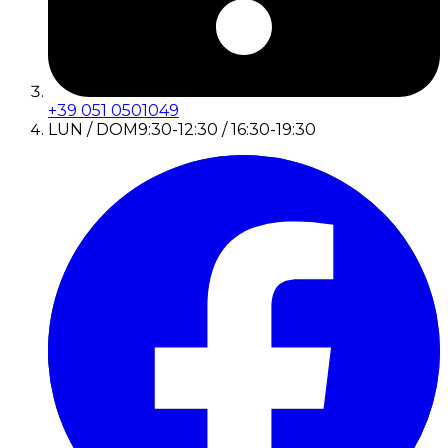
+39 051 0501049
LUN / DOM
9:30-12:30 / 16:30-19:30