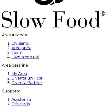
Area Azienda
Chi siamo
Area press
Team
Lavora con noi
Area Cesarine
My Area
Diventa un Host
Diventa Partner
Supporto
Assistenza
Gift cards