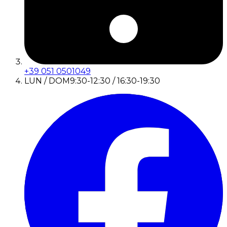
+39 051 0501049
LUN / DOM
9:30-12:30 / 16:30-19:30