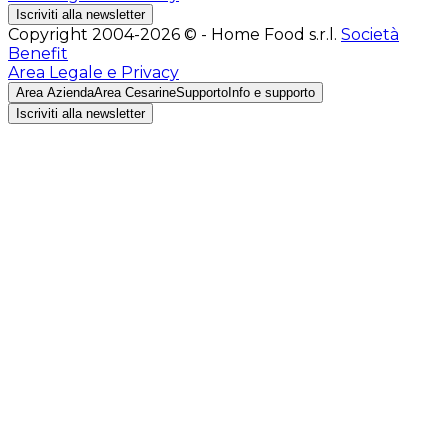
Iscriviti alla newsletter
Copyright 2004-2026 © - Home Food s.r.l.
Società
Benefit
Area Legale e Privacy
Area Azienda
Area Cesarine
Supporto
Info e supporto
Iscriviti alla newsletter