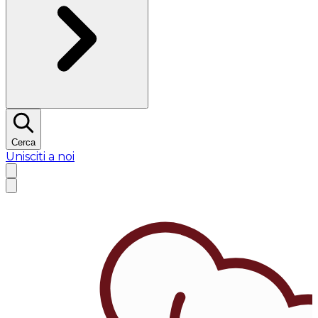
Cerca
Unisciti a noi