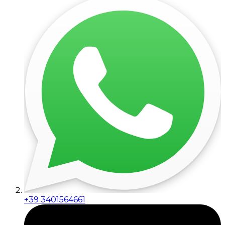
+39 3401564661