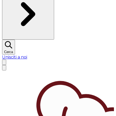
Cerca
Unisciti a noi