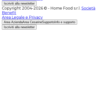
Iscriviti alla newsletter
Copyright 2004-2026 © - Home Food s.r.l.
Società
Benefit
Area Legale e Privacy
Area Azienda
Area Cesarine
Supporto
Info e supporto
Iscriviti alla newsletter