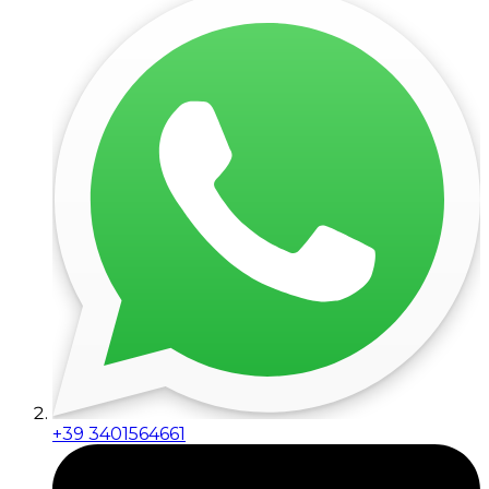
+39 3401564661