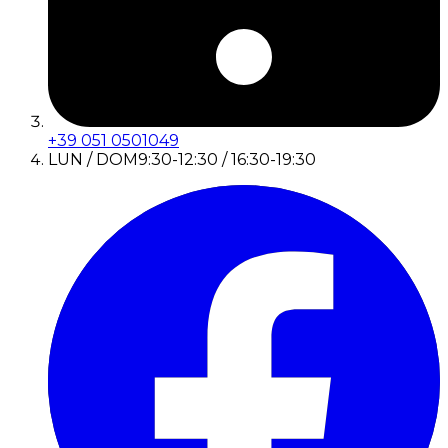
+39 051 0501049
LUN / DOM
9:30-12:30 / 16:30-19:30