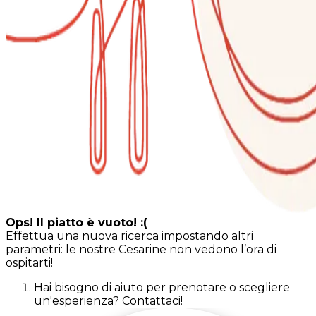
Ops! Il piatto è vuoto! :(
Effettua una nuova ricerca impostando altri
parametri: le nostre Cesarine non vedono l’ora di
ospitarti!
Hai bisogno di aiuto per prenotare o scegliere
un'esperienza? Contattaci!