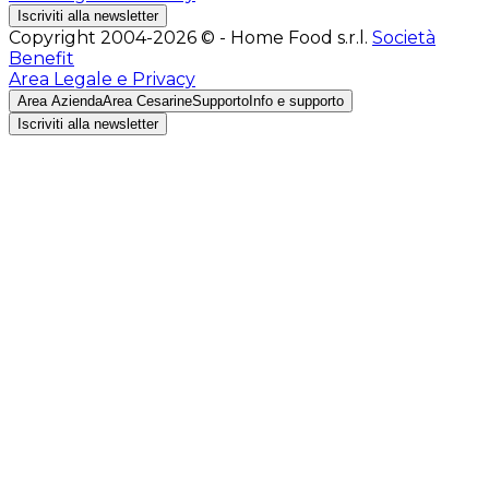
Iscriviti alla newsletter
Copyright 2004-2026 © - Home Food s.r.l.
Società
Benefit
Area Legale e Privacy
Area Azienda
Area Cesarine
Supporto
Info e supporto
Iscriviti alla newsletter