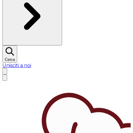
Cerca
Unisciti a noi