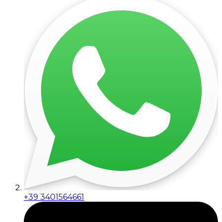
+39 3401564661