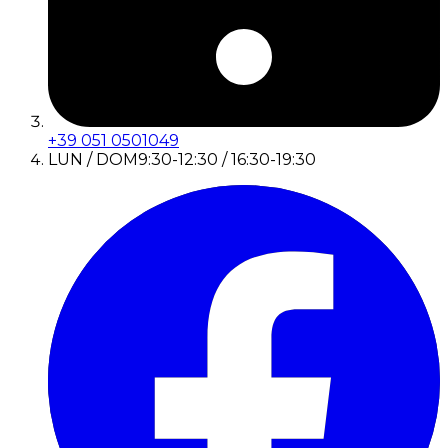
+39 051 0501049
LUN / DOM
9:30-12:30 / 16:30-19:30