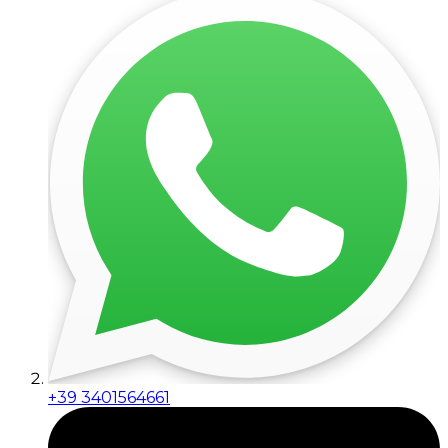
+39 3401564661