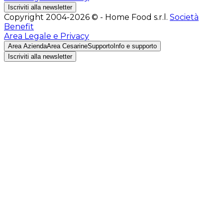
Iscriviti alla newsletter
Copyright 2004-2026 © - Home Food s.r.l.
Società
Benefit
Area Legale e Privacy
Area Azienda
Area Cesarine
Supporto
Info e supporto
Iscriviti alla newsletter