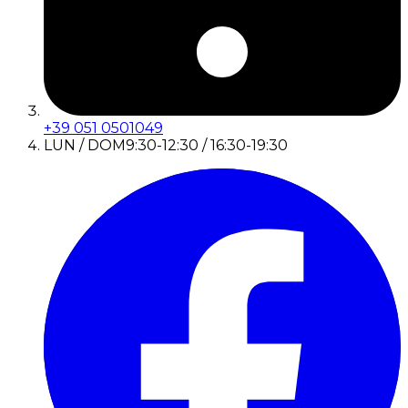
+39 051 0501049
LUN / DOM
9:30-12:30 / 16:30-19:30