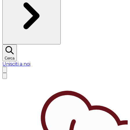
Cerca
Unisciti a noi