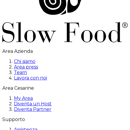
Area Azienda
Chi siamo
Area press
Team
Lavora con noi
Area Cesarine
My Area
Diventa un Host
Diventa Partner
Supporto
Assistenza