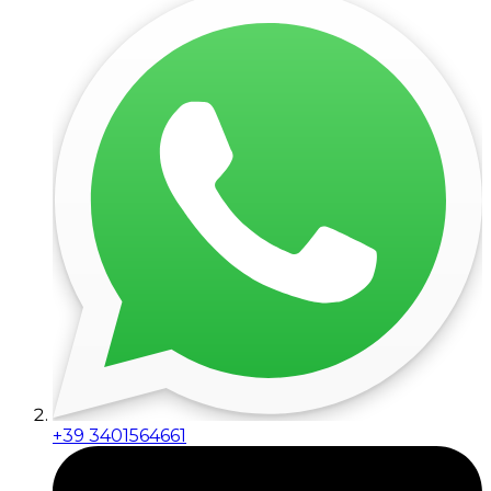
+39 3401564661