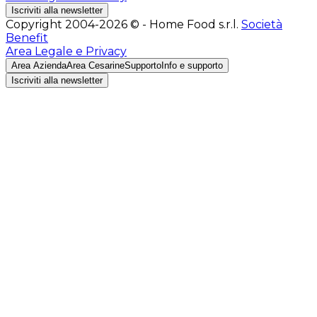
Iscriviti alla newsletter
Copyright 2004-2026 © - Home Food s.r.l.
Società
Benefit
Area Legale e Privacy
Area Azienda
Area Cesarine
Supporto
Info e supporto
Iscriviti alla newsletter