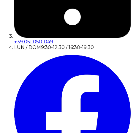
+39 051 0501049
LUN / DOM
9:30-12:30 / 16:30-19:30