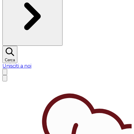
Cerca
Unisciti a noi