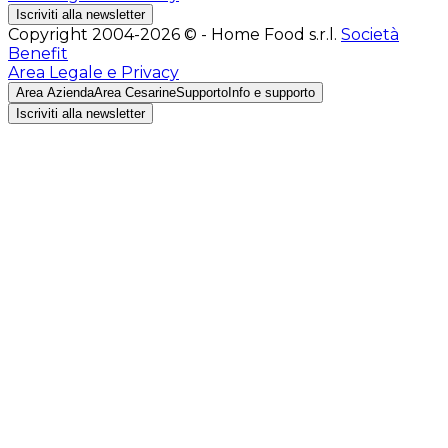
Iscriviti alla newsletter
Copyright 2004-2026 © - Home Food s.r.l.
Società
Benefit
Area Legale e Privacy
Area Azienda
Area Cesarine
Supporto
Info e supporto
Iscriviti alla newsletter