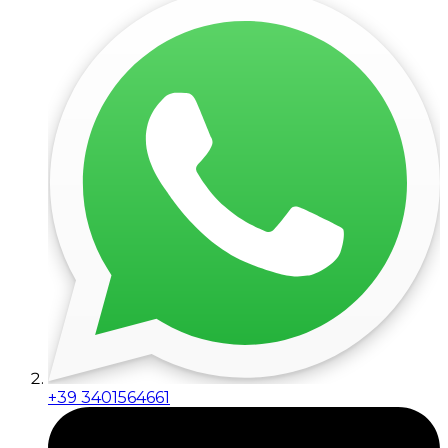
+39 3401564661