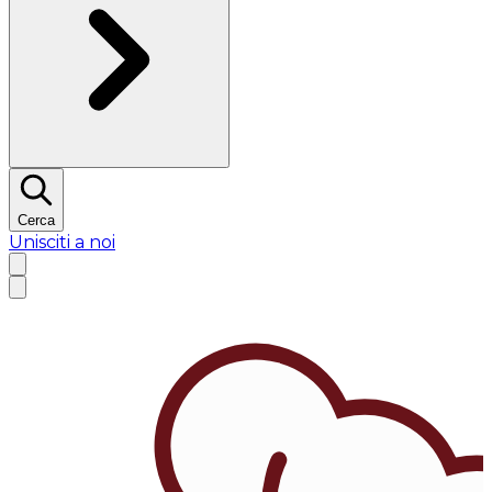
Cerca
Unisciti a noi