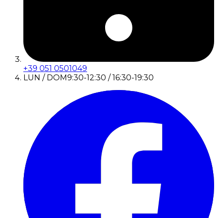
+39 051 0501049
LUN / DOM
9:30-12:30 / 16:30-19:30