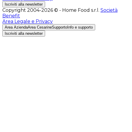
Iscriviti alla newsletter
Copyright 2004-2026 © - Home Food s.r.l.
Società
Benefit
Area Legale e Privacy
Area Azienda
Area Cesarine
Supporto
Info e supporto
Iscriviti alla newsletter