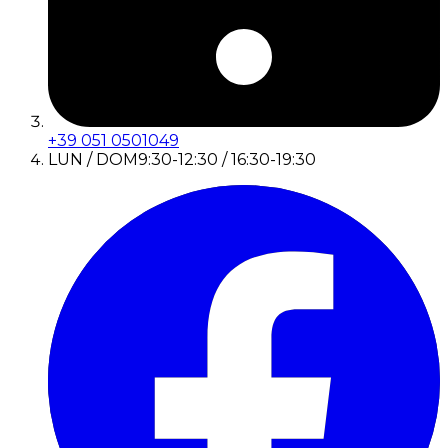
+39 051 0501049
LUN / DOM
9:30-12:30 / 16:30-19:30