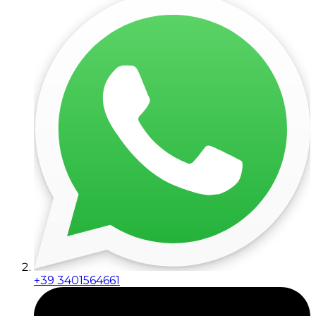
+39 3401564661