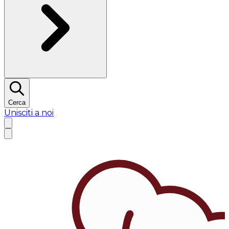
Cerca
Unisciti a noi