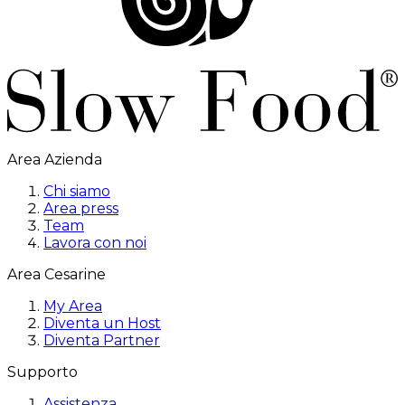
Area Azienda
Chi siamo
Area press
Team
Lavora con noi
Area Cesarine
My Area
Diventa un Host
Diventa Partner
Supporto
Assistenza