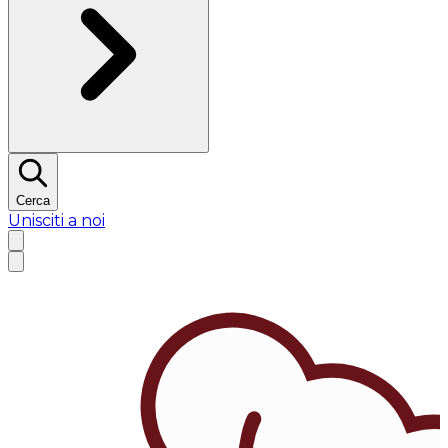
Cerca
Unisciti a noi