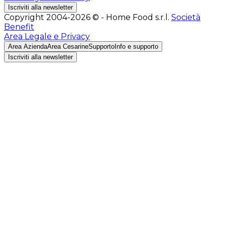
Iscriviti alla newsletter
Copyright 2004-2026 © - Home Food s.r.l.
Società
Benefit
Area Legale e Privacy
Area Azienda
Area Cesarine
Supporto
Info e supporto
Iscriviti alla newsletter