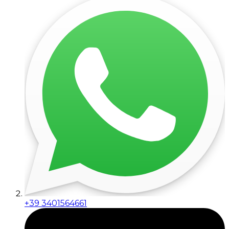
+39 3401564661