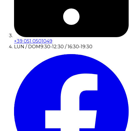
+39 051 0501049
LUN / DOM
9:30-12:30 / 16:30-19:30