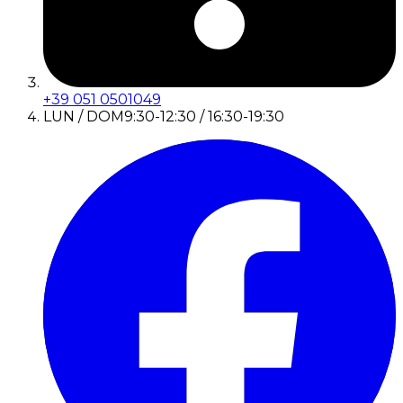
+39 051 0501049
LUN / DOM
9:30-12:30 / 16:30-19:30