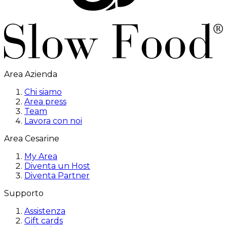
Area Azienda
Chi siamo
Area press
Team
Lavora con noi
Area Cesarine
My Area
Diventa un Host
Diventa Partner
Supporto
Assistenza
Gift cards