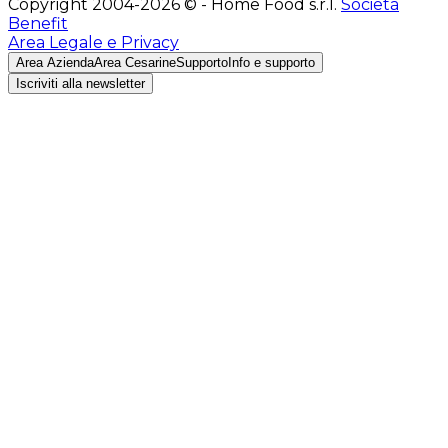
Copyright 2004-2026 © - Home Food s.r.l.
Società
Benefit
Area Legale e Privacy
Area Azienda
Area Cesarine
Supporto
Info e supporto
Iscriviti alla newsletter