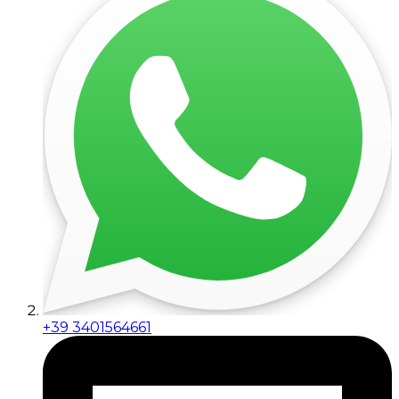
+39 3401564661