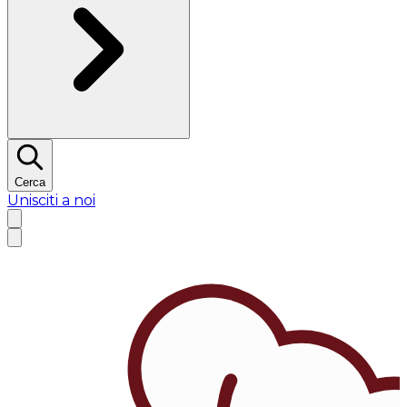
Cerca
Unisciti a noi