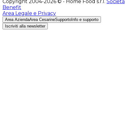
Copyright 2004-2026 © - Home Food s.r.l.
Società
Benefit
Area Legale e Privacy
Area Azienda
Area Cesarine
Supporto
Info e supporto
Iscriviti alla newsletter