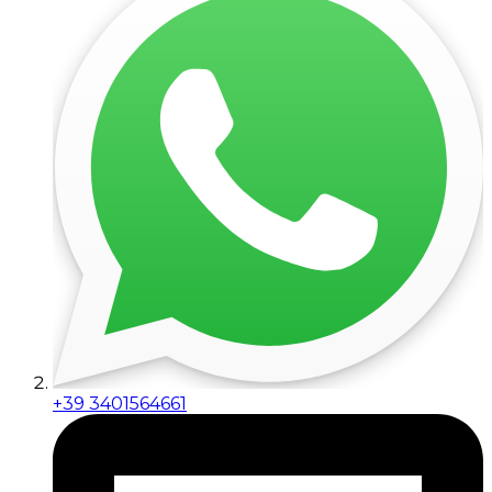
+39 3401564661