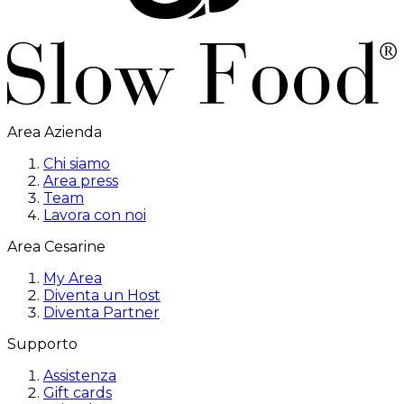
Area Azienda
Chi siamo
Area press
Team
Lavora con noi
Area Cesarine
My Area
Diventa un Host
Diventa Partner
Supporto
Assistenza
Gift cards