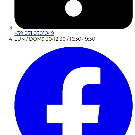
+39 051 0501049
LUN / DOM
9:30-12:30 / 16:30-19:30