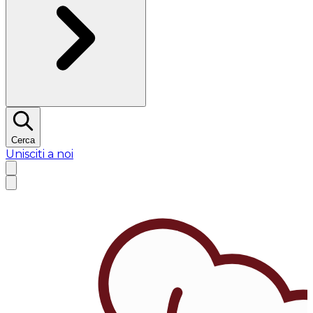
Cerca
Unisciti a noi