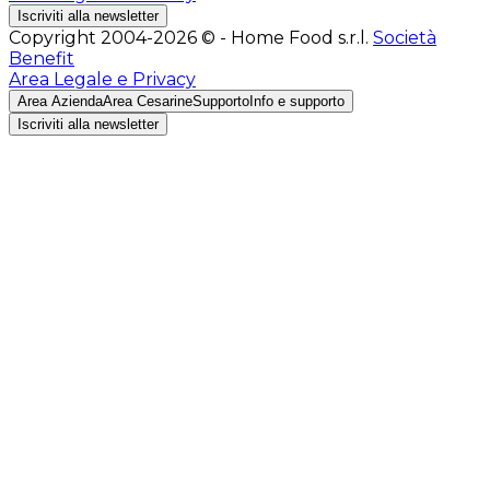
Iscriviti alla newsletter
Copyright 2004-2026 © - Home Food s.r.l.
Società
Benefit
Area Legale e Privacy
Area Azienda
Area Cesarine
Supporto
Info e supporto
Iscriviti alla newsletter