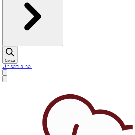
Cerca
Unisciti a noi