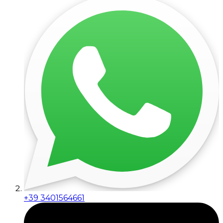
+39 3401564661