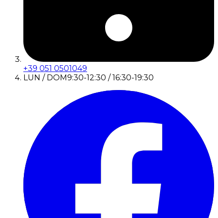
+39 051 0501049
LUN / DOM
9:30-12:30 / 16:30-19:30